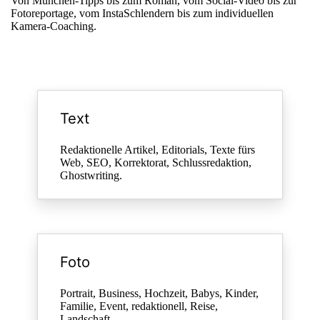
Von München-Tipps bis zum Roman, vom Social-Video bis zur
Fotoreportage, vom InstaSchlendern bis zum individuellen
Kamera-Coaching.
Text
Redaktionelle Artikel, Editorials, Texte fürs
Web, SEO, Korrektorat, Schlussredaktion,
Ghostwriting.
Foto
Portrait, Business, Hochzeit, Babys, Kinder,
Familie, Event, redaktionell, Reise,
Landschaft.